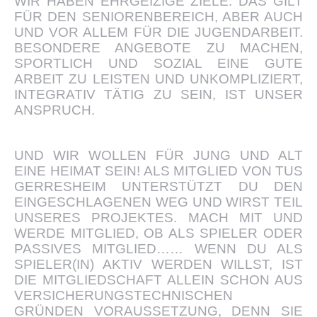
WIR HABEN EHRGEIZIGE ZIELE. DAS GILT
FÜR DEN SENIORENBEREICH, ABER AUCH
UND VOR ALLEM FÜR DIE JUGENDARBEIT.
BESONDERE ANGEBOTE ZU MACHEN,
SPORTLICH UND SOZIAL EINE GUTE
ARBEIT ZU LEISTEN UND UNKOMPLIZIERT,
INTEGRATIV TÄTIG ZU SEIN, IST UNSER
ANSPRUCH.​
UND WIR WOLLEN FÜR JUNG UND ALT
EINE HEIMAT SEIN! ALS MITGLIED VON TUS
GERRESHEIM UNTERSTÜTZT DU DEN
EINGESCHLAGENEN WEG UND WIRST TEIL
UNSERES PROJEKTES. MACH MIT UND
WERDE MITGLIED, OB ALS SPIELER ODER
PASSIVES MITGLIED…… WENN DU ALS
SPIELER(IN) AKTIV WERDEN WILLST, IST
DIE MITGLIEDSCHAFT ALLEIN SCHON AUS
VERSICHERUNGSTECHNISCHEN
GRÜNDEN VORAUSSETZUNG, DENN SIE