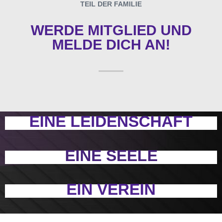
TEIL DER FAMILIE
WERDE MITGLIED UND
MELDE DICH AN!
EINE LEIDENSCHAFT
EINE SEELE
EIN VEREIN