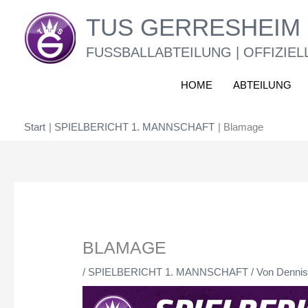
Zum
TUS GERRESHEIM 
Inhalt
springen
FUSSBALLABTEILUNG | OFFIZIEL
HOME
ABTEILUNG
Start
SPIELBERICHT 1. MANNSCHAFT
Blamage
BLAMAGE
/
SPIELBERICHT 1. MANNSCHAFT
/ Von
Dennis