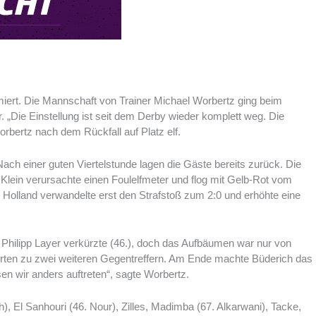
lamiert. Die Mannschaft von Trainer Michael Worbertz ging beim
r. „Die Einstellung ist seit dem Derby wieder komplett weg. Die
orbertz nach dem Rückfall auf Platz elf.
ch einer guten Viertelstunde lagen die Gäste bereits zurück. Die
 Klein verursachte einen Foulelfmeter und flog mit Gelb-Rot vom
 Holland verwandelte erst den Strafstoß zum 2:0 und erhöhte eine
Philipp Layer verkürzte (46.), doch das Aufbäumen war nur von
ührten zu zwei weiteren Gegentreffern. Am Ende machte Büderich das
en wir anders auftreten“, sagte Worbertz.
), El Sanhouri (46. Nour), Zilles, Madimba (67. Alkarwani), Tacke,