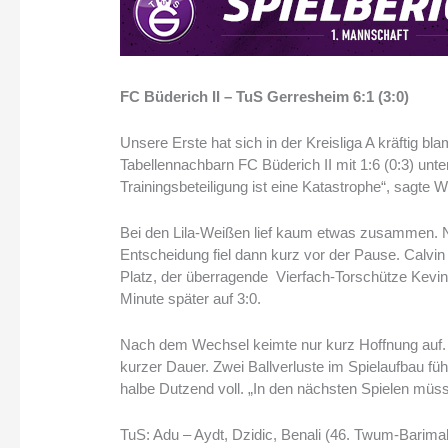
FC Büderich II – TuS Gerresheim 6:1 (3:0)
Unsere Erste hat sich in der Kreisliga A kräftig b
Tabellennachbarn FC Büderich II mit 1:6 (0:3) unte
Trainingsbeteiligung ist eine Katastrophe“, sagte W
Bei den Lila-Weißen lief kaum etwas zusammen. Na
Entscheidung fiel dann kurz vor der Pause. Calvin
Platz, der überragende Vierfach-Torschütze Kevin
Minute später auf 3:0.
Nach dem Wechsel keimte nur kurz Hoffnung auf. 
kurzer Dauer. Zwei Ballverluste im Spielaufbau f
halbe Dutzend voll. „In den nächsten Spielen müss
TuS: Adu – Aydt, Dzidic, Benali (46. Twum-Barimah