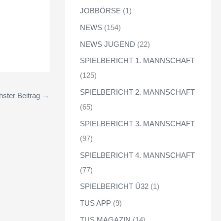
JOBBÖRSE
(1)
NEWS
(154)
NEWS JUGEND
(22)
SPIELBERICHT 1. MANNSCHAFT
(125)
SPIELBERICHT 2. MANNSCHAFT
ster Beitrag
→
(65)
SPIELBERICHT 3. MANNSCHAFT
(97)
SPIELBERICHT 4. MANNSCHAFT
(77)
SPIELBERICHT Ü32
(1)
TUS APP
(9)
TUS MAGAZIN
(14)