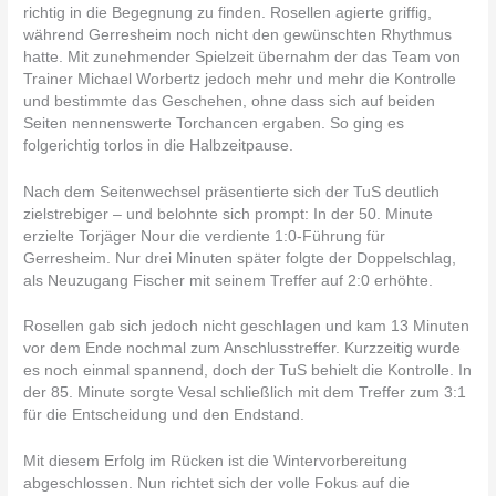
richtig in die Begegnung zu finden. Rosellen agierte griffig,
während Gerresheim noch nicht den gewünschten Rhythmus
hatte. Mit zunehmender Spielzeit übernahm der das Team von
Trainer Michael Worbertz jedoch mehr und mehr die Kontrolle
und bestimmte das Geschehen, ohne dass sich auf beiden
Seiten nennenswerte Torchancen ergaben. So ging es
folgerichtig torlos in die Halbzeitpause.
Nach dem Seitenwechsel präsentierte sich der TuS deutlich
zielstrebiger – und belohnte sich prompt: In der 50. Minute
erzielte Torjäger Nour die verdiente 1:0-Führung für
Gerresheim. Nur drei Minuten später folgte der Doppelschlag,
als Neuzugang Fischer mit seinem Treffer auf 2:0 erhöhte.
Rosellen gab sich jedoch nicht geschlagen und kam 13 Minuten
vor dem Ende nochmal zum Anschlusstreffer. Kurzzeitig wurde
es noch einmal spannend, doch der TuS behielt die Kontrolle. In
der 85. Minute sorgte Vesal schließlich mit dem Treffer zum 3:1
für die Entscheidung und den Endstand.
Mit diesem Erfolg im Rücken ist die Wintervorbereitung
abgeschlossen. Nun richtet sich der volle Fokus auf die