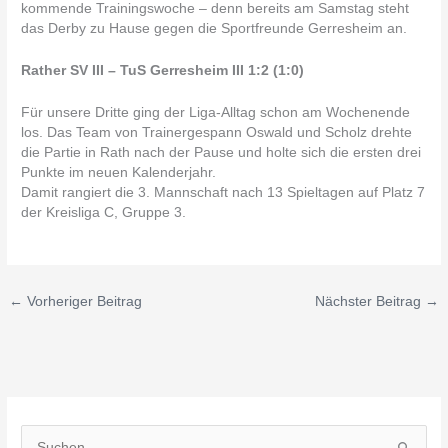
kommende Trainingswoche – denn bereits am Samstag steht
das Derby zu Hause gegen die Sportfreunde Gerresheim an.
Rather SV III – TuS Gerresheim III 1:2 (1:0)
Für unsere Dritte ging der Liga-Alltag schon am Wochenende
los. Das Team von Trainergespann Oswald und Scholz drehte
die Partie in Rath nach der Pause und holte sich die ersten drei
Punkte im neuen Kalenderjahr.
Damit rangiert die 3. Mannschaft nach 13 Spieltagen auf Platz 7
der Kreisliga C, Gruppe 3.
←
Vorheriger Beitrag
Nächster Beitrag
→