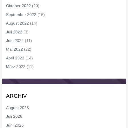
Oktober 2022
(20)
September 2022
(16)
August 2022
(14)
Juli 2022
(3)
Juni 2022
(11)
Mai 2022
(22)
April 2022
(14)
März 2022
(11)
ARCHIV
August 2026
Juli 2026
Juni 2026