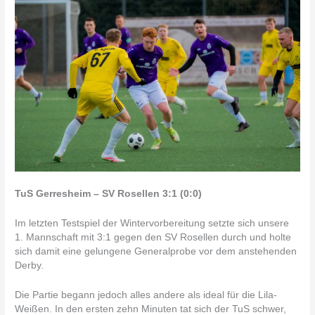
TuS Gerresheim – SV Rosellen 3:1 (0:0)
Im letzten Testspiel der Wintervorbereitung setzte sich unsere
1. Mannschaft mit 3:1 gegen den SV Rosellen durch und holte
sich damit eine gelungene Generalprobe vor dem anstehenden
Derby.
Die Partie begann jedoch alles andere als ideal für die Lila-
Weißen. In den ersten zehn Minuten tat sich der TuS schwer,