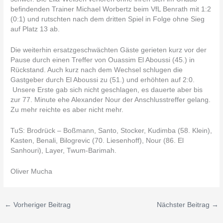
befindenden Trainer Michael Worbertz beim VfL Benrath mit 1:2
(0:1) und rutschten nach dem dritten Spiel in Folge ohne Sieg
auf Platz 13 ab.
Die weiterhin ersatzgeschwächten Gäste gerieten kurz vor der
Pause durch einen Treffer von Ouassim El Aboussi (45.) in
Rückstand. Auch kurz nach dem Wechsel schlugen die
Gastgeber durch El Aboussi zu (51.) und erhöhten auf 2:0.
Unsere Erste gab sich nicht geschlagen, es dauerte aber bis
zur 77. Minute ehe Alexander Nour der Anschlusstreffer gelang.
Zu mehr reichte es aber nicht mehr.
TuS: Brodrück – Boßmann, Santo, Stocker, Kudimba (58. Klein),
Kasten, Benali, Bilogrevic (70. Liesenhoff), Nour (86. El
Sanhouri), Layer, Twum-Barimah.
Oliver Mucha
←
Vorheriger Beitrag
Nächster Beitrag
→