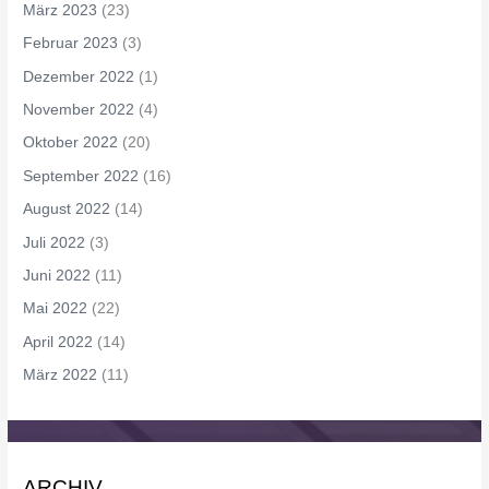
März 2023
(23)
Februar 2023
(3)
Dezember 2022
(1)
November 2022
(4)
Oktober 2022
(20)
September 2022
(16)
August 2022
(14)
Juli 2022
(3)
Juni 2022
(11)
Mai 2022
(22)
April 2022
(14)
März 2022
(11)
ARCHIV