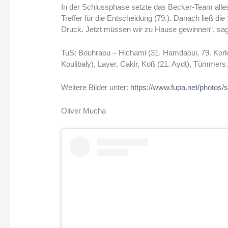
In der Schlussphase setzte das Becker-Team alles 
Treffer für die Entscheidung (79.). Danach ließ d
Druck. Jetzt müssen wir zu Hause gewinnen“, sag
TuS: Bouhraou – Hichami (31. Hamdaoui, 79. Korkma
Koulibaly), Layer, Cakir, Koß (21. Aydt), Tümmers
Weitere Bilder unter:
https://www.fupa.net/photos
Oliver Mucha