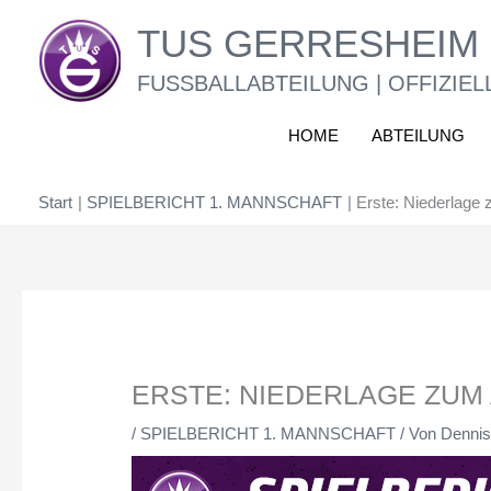
Zum
TUS GERRESHEIM 
Inhalt
springen
FUSSBALLABTEILUNG | OFFIZIEL
HOME
ABTEILUNG
Start
SPIELBERICHT 1. MANNSCHAFT
Erste: Niederlage 
ERSTE: NIEDERLAGE ZUM
/
SPIELBERICHT 1. MANNSCHAFT
/ Von
Dennis