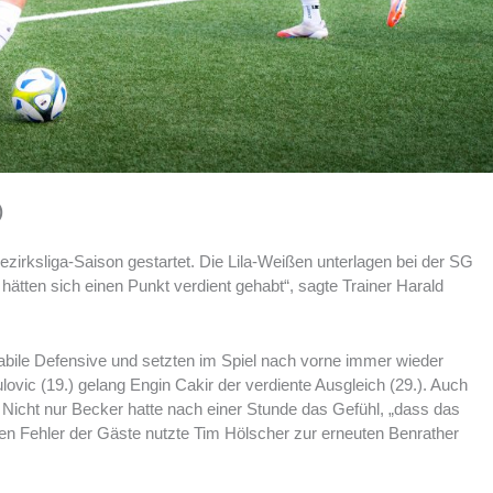
)
Bezirksliga-Saison gestartet. Die Lila-Weißen unterlagen bei der SG
hätten sich einen Punkt verdient gehabt“, sagte Trainer Harald
stabile Defensive und setzten im Spiel nach vorne immer wieder
vic (19.) gelang Engin Cakir der verdiente Ausgleich (29.). Auch
Nicht nur Becker hatte nach einer Stunde das Gefühl, „dass das
Einen Fehler der Gäste nutzte Tim Hölscher zur erneuten Benrather