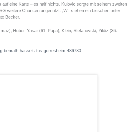
auf eine Karte – es half nichts. Kulovic sorgte mit seinem zweiten
ie SG weitere Chancen ungenutzt. „Wir stehen ein bisschen unter
te Becker.
z), Huber, Yasar (61. Papa), Klein, Stefanovski, Yildiz (36.
.
/sg-benrath-hassels-tus-gerresheim-486780