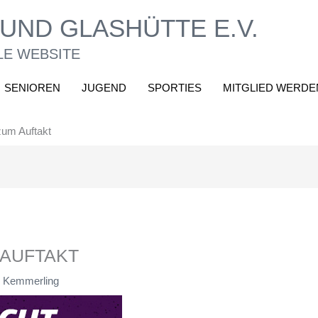
UND GLASHÜTTE E.V.
LE WEBSITE
SENIOREN
JUGEND
SPORTIES
MITGLIED WERDE
zum Auftakt
 AUFTAKT
 Kemmerling