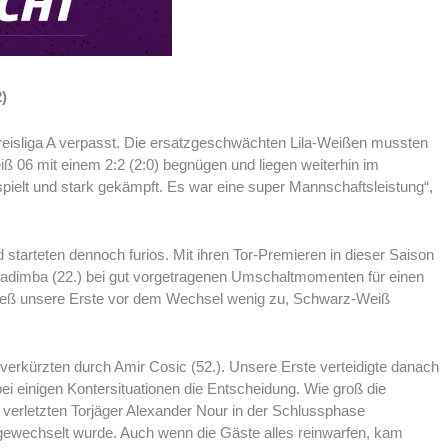
)
 Kreisliga A verpasst. Die ersatzgeschwächten Lila-Weißen mussten
ß 06 mit einem 2:2 (2:0) begnügen und liegen weiterhin im
gespielt und stark gekämpft. Es war eine super Mannschaftsleistung“,
 starteten dennoch furios. Mit ihren Tor-Premieren in dieser Saison
adimba (22.) bei gut vorgetragenen Umschaltmomenten für einen
ließ unsere Erste vor dem Wechsel wenig zu, Schwarz-Weiß
verkürzten durch Amir Cosic (52.). Unsere Erste verteidigte danach
 einigen Kontersituationen die Entscheidung. Wie groß die
n verletzten Torjäger Alexander Nour in der Schlussphase
ingewechselt wurde. Auch wenn die Gäste alles reinwarfen, kam