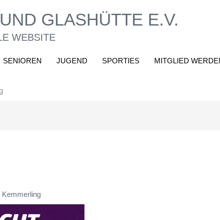
UND GLASHÜTTE E.V.
LE WEBSITE
SENIOREN
JUGEND
SPORTIES
MITGLIED WERDE
g
 Kemmerling