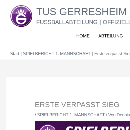
Zum
TUS GERRESHEIM 
Inhalt
springen
FUSSBALLABTEILUNG | OFFIZIEL
HOME
ABTEILUNG
Start
SPIELBERICHT 1. MANNSCHAFT
Erste verpasst Sie
ERSTE VERPASST SIEG
/
SPIELBERICHT 1. MANNSCHAFT
/ Von
Dennis