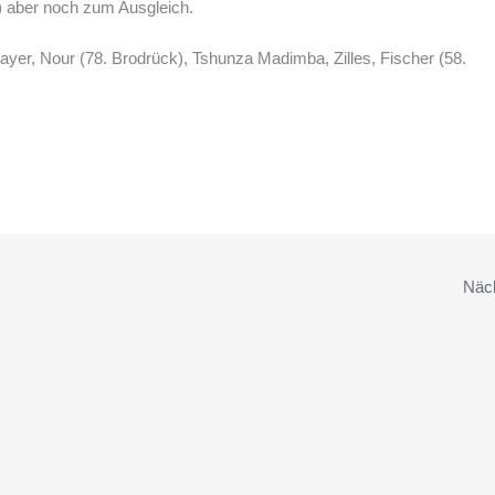
) aber noch zum Ausgleich.
yer, Nour (78. Brodrück), Tshunza Madimba, Zilles, Fischer (58.
Näch