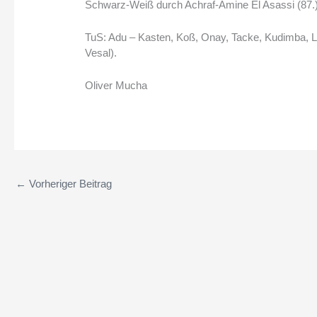
Schwarz-Weiß durch Achraf-Amine El Asassi (87.
TuS: Adu – Kasten, Koß, Onay, Tacke, Kudimba, La
Vesal).
Oliver Mucha
←
Vorheriger Beitrag