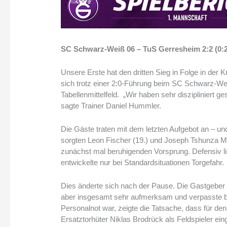
SC Schwarz-Weiß 06 – TuS Gerresheim 2:2 (0:2
Unsere Erste hat den dritten Sieg in Folge in der
sich trotz einer 2:0-Führung beim SC Schwarz-Wei
Tabellenmittelfeld. „Wir haben sehr diszipliniert 
sagte Trainer Daniel Hummler.
Die Gäste traten mit dem letzten Aufgebot an – und
sorgten Leon Fischer (19.) und Joseph Tshunza M
zunächst mal beruhigenden Vorsprung. Defensiv 
entwickelte nur bei Standardsituationen Torgefahr.
Dies änderte sich nach der Pause. Die Gastgeber 
aber insgesamt sehr aufmerksam und verpasste bei
Personalnot war, zeigte die Tatsache, dass für de
Ersatztorhüter Niklas Brodrück als Feldspieler e