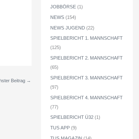
JOBBÖRSE
(1)
NEWS
(154)
NEWS JUGEND
(22)
SPIELBERICHT 1. MANNSCHAFT
(125)
SPIELBERICHT 2. MANNSCHAFT
(65)
SPIELBERICHT 3. MANNSCHAFT
ster Beitrag
→
(97)
SPIELBERICHT 4. MANNSCHAFT
(77)
SPIELBERICHT Ü32
(1)
TUS APP
(9)
TUS MAGAZIN
(14)