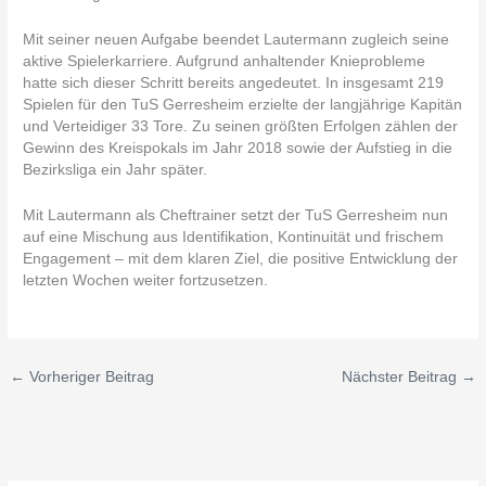
Mit seiner neuen Aufgabe beendet Lautermann zugleich seine
aktive Spielerkarriere. Aufgrund anhaltender Knieprobleme
hatte sich dieser Schritt bereits angedeutet. In insgesamt 219
Spielen für den TuS Gerresheim erzielte der langjährige Kapitän
und Verteidiger 33 Tore. Zu seinen größten Erfolgen zählen der
Gewinn des Kreispokals im Jahr 2018 sowie der Aufstieg in die
Bezirksliga ein Jahr später.
Mit Lautermann als Cheftrainer setzt der TuS Gerresheim nun
auf eine Mischung aus Identifikation, Kontinuität und frischem
Engagement – mit dem klaren Ziel, die positive Entwicklung der
letzten Wochen weiter fortzusetzen.
←
Vorheriger Beitrag
Nächster Beitrag
→