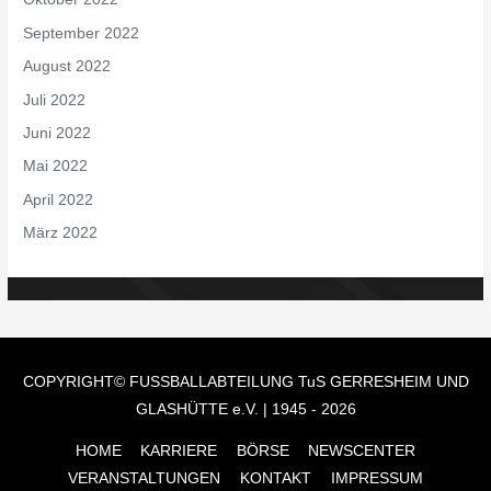
September 2022
August 2022
Juli 2022
Juni 2022
Mai 2022
April 2022
März 2022
COPYRIGHT© FUSSBALLABTEILUNG
TuS GERRESHEIM UND
GLASHÜTTE e.V.
| 1945 - 2026
HOME
KARRIERE
BÖRSE
NEWSCENTER
VERANSTALTUNGEN
KONTAKT
IMPRESSUM