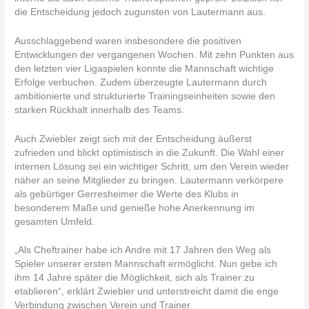
die Entscheidung jedoch zugunsten von Lautermann aus.
Ausschlaggebend waren insbesondere die positiven
Entwicklungen der vergangenen Wochen. Mit zehn Punkten aus
den letzten vier Ligaspielen konnte die Mannschaft wichtige
Erfolge verbuchen. Zudem überzeugte Lautermann durch
ambitionierte und strukturierte Trainingseinheiten sowie den
starken Rückhalt innerhalb des Teams.
Auch Zwiebler zeigt sich mit der Entscheidung äußerst
zufrieden und blickt optimistisch in die Zukunft. Die Wahl einer
internen Lösung sei ein wichtiger Schritt, um den Verein wieder
näher an seine Mitglieder zu bringen. Lautermann verkörpere
als gebürtiger Gerresheimer die Werte des Klubs in
besonderem Maße und genieße hohe Anerkennung im
gesamten Umfeld.
„Als Cheftrainer habe ich Andre mit 17 Jahren den Weg als
Spieler unserer ersten Mannschaft ermöglicht. Nun gebe ich
ihm 14 Jahre später die Möglichkeit, sich als Trainer zu
etablieren“, erklärt Zwiebler und unterstreicht damit die enge
Verbindung zwischen Verein und Trainer.