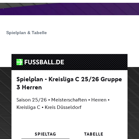
Spielplan & Tabelle