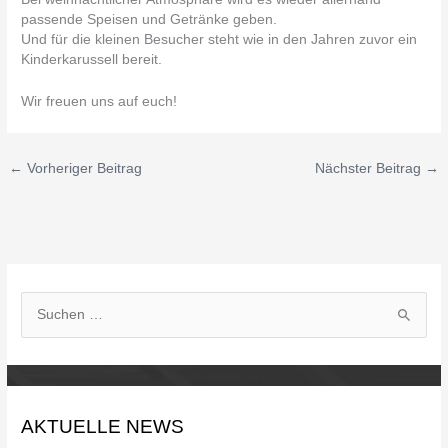
passende Speisen und Getränke geben.
Und für die kleinen Besucher steht wie in den Jahren zuvor ein
Kinderkarussell bereit.
Wir freuen uns auf euch!
←
Vorheriger Beitrag
Nächster Beitrag
→
S
u
c
h
AKTUELLE NEWS
e