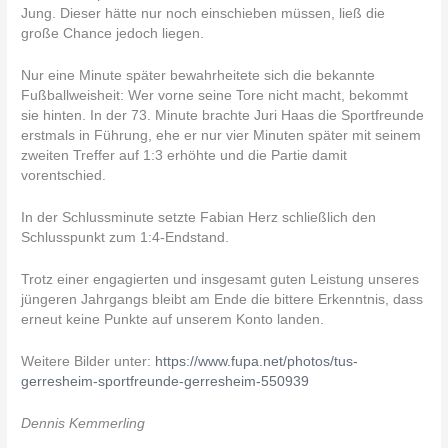
Jung. Dieser hätte nur noch einschieben müssen, ließ die
große Chance jedoch liegen.
Nur eine Minute später bewahrheitete sich die bekannte
Fußballweisheit: Wer vorne seine Tore nicht macht, bekommt
sie hinten. In der 73. Minute brachte Juri Haas die Sportfreunde
erstmals in Führung, ehe er nur vier Minuten später mit seinem
zweiten Treffer auf 1:3 erhöhte und die Partie damit
vorentschied.
In der Schlussminute setzte Fabian Herz schließlich den
Schlusspunkt zum 1:4-Endstand.
Trotz einer engagierten und insgesamt guten Leistung unseres
jüngeren Jahrgangs bleibt am Ende die bittere Erkenntnis, dass
erneut keine Punkte auf unserem Konto landen.
Weitere Bilder unter:
https://www.fupa.net/photos/tus-
gerresheim-sportfreunde-gerresheim-550939
Dennis Kemmerling