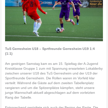
TuS Gerresheim U18 – Sprtfreunde Gerresheim U19 1:4
(1:1)
Am gestrigen Samstag kam es am 15. Spieltag der A-Jugend
Kreisklasse Gruppe 1 zum mit Spannung erwarteten Lokalderby
zwischen unserer U18 des TuS Gerresheim und der U19 der
Sportfreunde Gerresheim. Die Rollen waren im Vorfeld klar
verteilt: Während die Gäste auf dem zweiten Tabellenplatz
rangieren und um die Spitzenplätze kämpfen, steht unsere
junge Mannschaft aktuell abgeschlagen auf dem vorletzten
Rang der Tabelle.
Entsprechend gestaltete sich auch der Beginn der Partie. Die