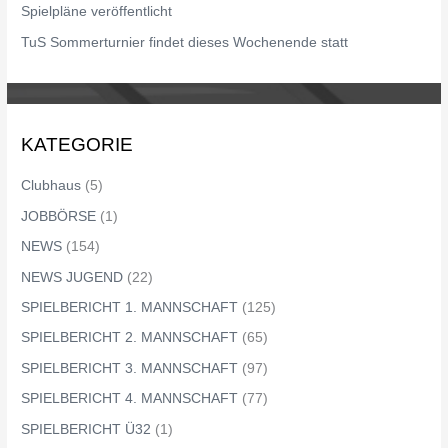
Spielpläne veröffentlicht
:
TuS Sommerturnier findet dieses Wochenende statt
KATEGORIE
Clubhaus
(5)
JOBBÖRSE
(1)
NEWS
(154)
NEWS JUGEND
(22)
SPIELBERICHT 1. MANNSCHAFT
(125)
SPIELBERICHT 2. MANNSCHAFT
(65)
SPIELBERICHT 3. MANNSCHAFT
(97)
SPIELBERICHT 4. MANNSCHAFT
(77)
SPIELBERICHT Ü32
(1)