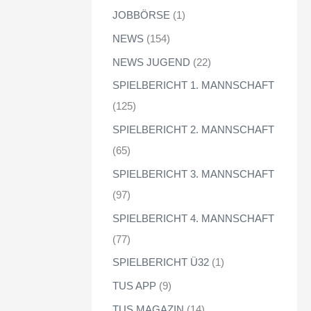
JOBBÖRSE
(1)
NEWS
(154)
NEWS JUGEND
(22)
SPIELBERICHT 1. MANNSCHAFT
(125)
SPIELBERICHT 2. MANNSCHAFT
(65)
SPIELBERICHT 3. MANNSCHAFT
(97)
SPIELBERICHT 4. MANNSCHAFT
(77)
SPIELBERICHT Ü32
(1)
TUS APP
(9)
TUS MAGAZIN
(14)