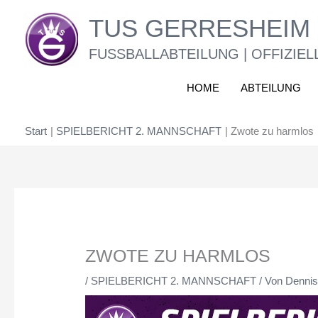
Zum
TUS GERRESHEIM 
Inhalt
springen
FUSSBALLABTEILUNG | OFFIZIEL
HOME
ABTEILUNG
Start
SPIELBERICHT 2. MANNSCHAFT
Zwote zu harmlos
ZWOTE ZU HARMLOS
/
SPIELBERICHT 2. MANNSCHAFT
/ Von
Dennis