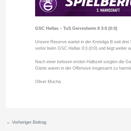
GSC Hellas – TuS Gerresheim II 3:0 (0:0)
Unsere Reserve wartet in der Kreisliga B seit dre
verlor beim GSC Hellas 0:3 (0:0) und liegt weiter au
Nach einer torlosen ersten Halbzeit sorgten die G
Gäste waren in der Offensive insgesamt zu harml
Oliver Mucha
←
Vorheriger Beitrag