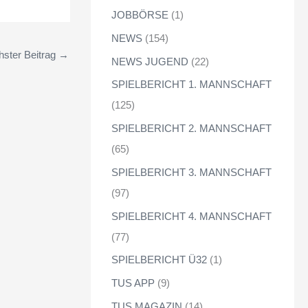
JOBBÖRSE
(1)
NEWS
(154)
ster Beitrag
→
NEWS JUGEND
(22)
SPIELBERICHT 1. MANNSCHAFT
(125)
SPIELBERICHT 2. MANNSCHAFT
(65)
SPIELBERICHT 3. MANNSCHAFT
(97)
SPIELBERICHT 4. MANNSCHAFT
(77)
SPIELBERICHT Ü32
(1)
TUS APP
(9)
TUS MAGAZIN
(14)