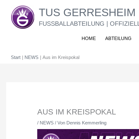
Zum
TUS GERRESHEIM 
Inhalt
springen
FUSSBALLABTEILUNG | OFFIZIEL
HOME
ABTEILUNG
Start
NEWS
Aus im Kreispokal
AUS IM KREISPOKAL
/
NEWS
/ Von
Dennis Kemmerling