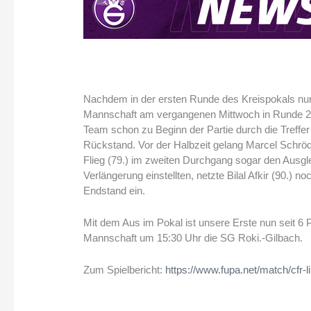
Nachdem in der ersten Runde des Kreispokals nur d
Mannschaft am vergangenen Mittwoch in Runde 2 be
Team schon zu Beginn der Partie durch die Treffer
Rückstand. Vor der Halbzeit gelang Marcel Schröde
Flieg (79.) im zweiten Durchgang sogar den Ausgle
Verlängerung einstellten, netzte Bilal Afkir (90.) 
Endstand ein.
Mit dem Aus im Pokal ist unsere Erste nun seit 
Mannschaft um 15:30 Uhr die SG Roki.-Gilbach.
Zum Spielbericht:
https://www.fupa.net/match/cfr