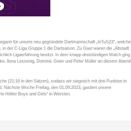
begann für unsere neu gegründete Dartmannschaft „InTuS23“, welche
 in der C-Liga Gruppe 1 die Dartsaison. Zu Gast waren die „Altstadt
chlich Ligaerfahrung besitzt. In dem knapp dreistündigen Match ging
ke, Ilona Lessenig, Dominic Geier und Peter Müller an diesem Abend
che (21:16 in den Sätzen), sodass wir siegreich mit drei Punkten in
d. Nächste Woche Freitag, den 01.09.2023, gastiert unsere
e Hötter Boys and Girls“ in Wersten.