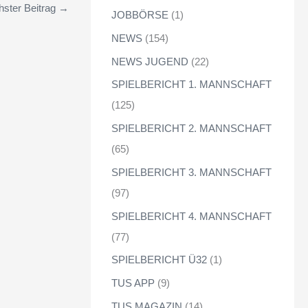
ster Beitrag
→
JOBBÖRSE
(1)
NEWS
(154)
NEWS JUGEND
(22)
SPIELBERICHT 1. MANNSCHAFT
(125)
SPIELBERICHT 2. MANNSCHAFT
(65)
SPIELBERICHT 3. MANNSCHAFT
(97)
SPIELBERICHT 4. MANNSCHAFT
(77)
SPIELBERICHT Ü32
(1)
TUS APP
(9)
TUS MAGAZIN
(14)