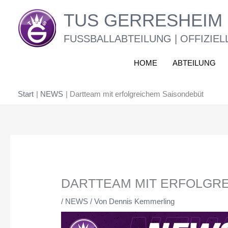
Zum
TUS GERRESHEIM 
Inhalt
springen
FUSSBALLABTEILUNG | OFFIZIEL
HOME
ABTEILUNG
Start
NEWS
Dartteam mit erfolgreichem Saisondebüt
DARTTEAM MIT ERFOLGR
/
NEWS
/ Von
Dennis Kemmerling