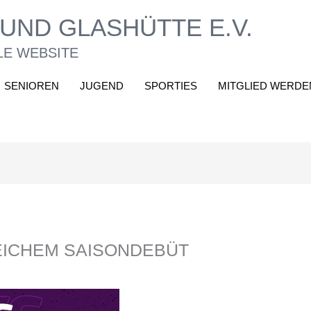
UND GLASHÜTTE E.V.
LE WEBSITE
SENIOREN
JUGEND
SPORTIES
MITGLIED WERDE
EICHEM SAISONDEBÜT