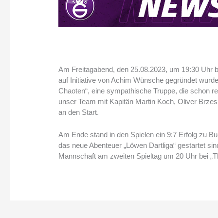
Am Freitagabend, den 25.08.2023, um 19:30 Uhr 
auf Initiative von Achim Wünsche gegründet wurde,
Chaoten“, eine sympathische Truppe, die schon rei
unser Team mit Kapitän Martin Koch, Oliver Brzes
an den Start.
Am Ende stand in den Spielen ein 9:7 Erfolg zu Bu
das neue Abenteuer „Löwen Dartliga“ gestartet sin
Mannschaft am zweiten Spieltag um 20 Uhr bei „Th