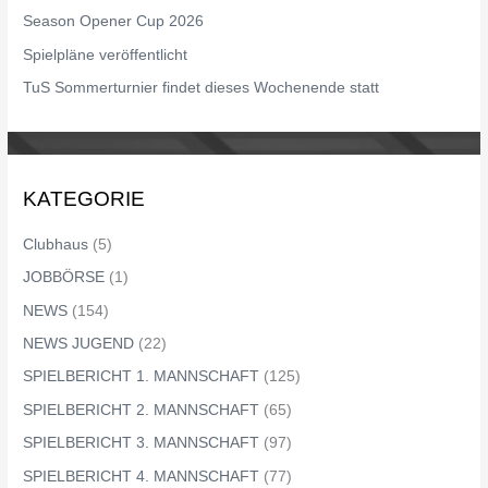
Season Opener Cup 2026
h
Spielpläne veröffentlicht
:
TuS Sommerturnier findet dieses Wochenende statt
KATEGORIE
Clubhaus
(5)
JOBBÖRSE
(1)
NEWS
(154)
NEWS JUGEND
(22)
SPIELBERICHT 1. MANNSCHAFT
(125)
SPIELBERICHT 2. MANNSCHAFT
(65)
SPIELBERICHT 3. MANNSCHAFT
(97)
SPIELBERICHT 4. MANNSCHAFT
(77)