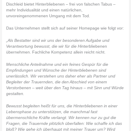
Dischleid bietet Hinterbliebenen – frei von falschen Tabus –
mehr Individualität und einen natürlichen,
unvoreingenommenen Umgang mit dem Tod.
Das Unternehmen stellt sich auf seiner Homepage wie folgt vor:
„Als Bestatter sind wir uns der besonderen Aufgabe und
Verantwortung bewusst, die wir für die Hi
nterbliebenen
übernehmen. Fachliche Kompetenz allein reicht nicht.
Menschliche Anteilnahme und ein feines Gespür für die
Empfindungen und Wünsche der Hinterbliebenen sind
unerlässlich. Wir verstehen uns daher eher als Partner und
Begleiter der Trauernden, die den Abschied von einem
Verstorbenen – weit über den Tag hinaus – mit Sinn und Würde
gestalten.
Bewusst begleiten heißt für uns, die Hinterbliebenen in einer
Lebensphase zu unterstützen, die manchmal fast
übermenschliche Kräfte verlangt. Wir kennen nur zu gut die
Fragen, die Trauernde plötzlich überfallen: Wie schaffe ich das
bloß? Wie gehe ich überhaupt mit meiner Trauer um? Wird