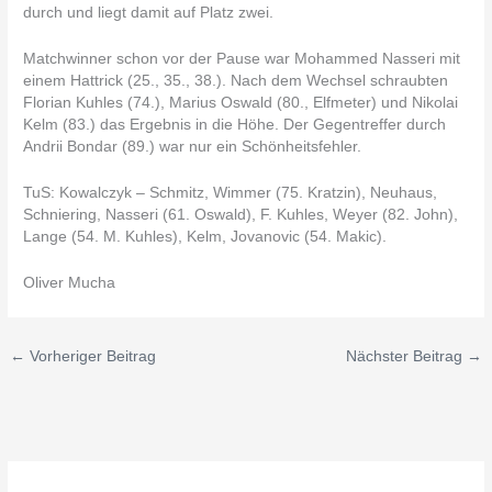
durch und liegt damit auf Platz zwei.
Matchwinner schon vor der Pause war Mohammed Nasseri mit
einem Hattrick (25., 35., 38.). Nach dem Wechsel schraubten
Florian Kuhles (74.), Marius Oswald (80., Elfmeter) und Nikolai
Kelm (83.) das Ergebnis in die Höhe. Der Gegentreffer durch
Andrii Bondar (89.) war nur ein Schönheitsfehler.
TuS: Kowalczyk – Schmitz, Wimmer (75. Kratzin), Neuhaus,
Schniering, Nasseri (61. Oswald), F. Kuhles, Weyer (82. John),
Lange (54. M. Kuhles), Kelm, Jovanovic (54. Makic).
Oliver Mucha
←
Vorheriger Beitrag
Nächster Beitrag
→