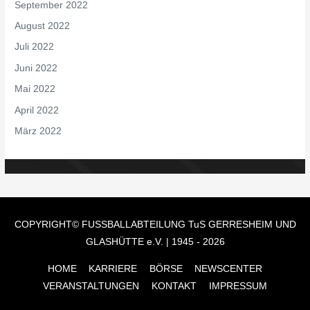
September 2022
August 2022
Juli 2022
Juni 2022
Mai 2022
April 2022
März 2022
COPYRIGHT© FUSSBALLABTEILUNG
TuS GERRESHEIM UND
GLASHÜTTE e.V.
| 1945 - 2026
HOME
KARRIERE
BÖRSE
NEWSCENTER
VERANSTALTUNGEN
KONTAKT
IMPRESSUM