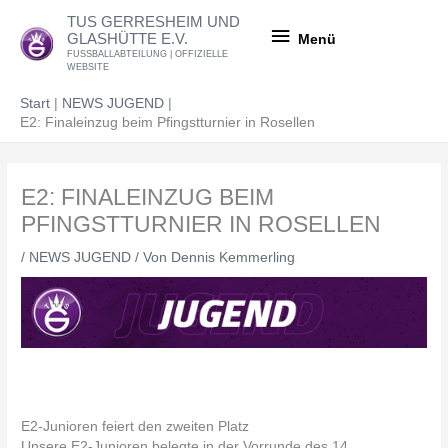
Zum
Menü
TUS GERRESHEIM UND
Inhalt
GLASHÜTTE E.V.
Menü
springen
FUSSBALLABTEILUNG | OFFIZIELLE
WEBSITE
Start
NEWS JUGEND
E2: Finaleinzug beim Pfingstturnier in Rosellen
E2: FINALEINZUG BEIM
PFINGSTTURNIER IN ROSELLEN
/
NEWS JUGEND
/ Von
Dennis Kemmerling
E2-Junioren feiert den zweiten Platz
Unsere E2-Junioren belegte in der Vorrunde des 14