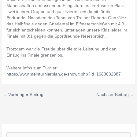
Mannschaften umfassenden Pfingstturniers in Rosellen Platz
zwei in ihrer Gruppe und qualifizierte sich damit für die
Endrunde. Nachdem das Team von Trainer Roberto González
das Halbfinale gegen Gnadental im Elfmeterschießen mit 4:3
für sich entscheiden konnten, unterlagen unsere Kids leider im
Finale mit 0:1 gegen die Sportfreunde Neersbroich.
Trotzdem war die Freude über die tolle Leistung und den
Einzug ins Finale grenzenlos.
Weitere Infos zum Turnier:
https://www.meinturnierplan.de/showit.php?id=1683032887
←
Vorheriger Beitrag
Nächster Beitrag
→