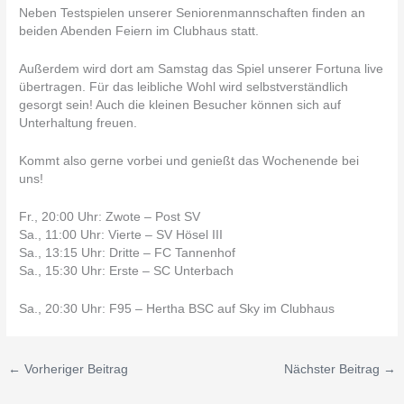
Neben Testspielen unserer Seniorenmannschaften finden an
beiden Abenden Feiern im Clubhaus statt.
Außerdem wird dort am Samstag das Spiel unserer Fortuna live
übertragen. Für das leibliche Wohl wird selbstverständlich
gesorgt sein! Auch die kleinen Besucher können sich auf
Unterhaltung freuen.
Kommt also gerne vorbei und genießt das Wochenende bei
uns!
Fr., 20:00 Uhr: Zwote – Post SV
Sa., 11:00 Uhr: Vierte – SV Hösel III
Sa., 13:15 Uhr: Dritte – FC Tannenhof
Sa., 15:30 Uhr: Erste – SC Unterbach
Sa., 20:30 Uhr: F95 – Hertha BSC auf Sky im Clubhaus
←
Vorheriger Beitrag
Nächster Beitrag
→