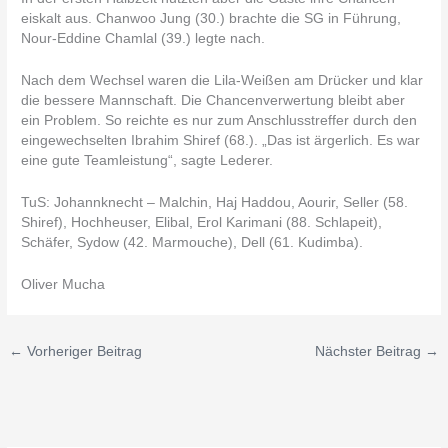
eiskalt aus. Chanwoo Jung (30.) brachte die SG in Führung,
Nour-Eddine Chamlal (39.) legte nach.
Nach dem Wechsel waren die Lila-Weißen am Drücker und klar
die bessere Mannschaft. Die Chancenverwertung bleibt aber
ein Problem. So reichte es nur zum Anschlusstreffer durch den
eingewechselten Ibrahim Shiref (68.). „Das ist ärgerlich. Es war
eine gute Teamleistung“, sagte Lederer.
TuS: Johannknecht – Malchin, Haj Haddou, Aourir, Seller (58.
Shiref), Hochheuser, Elibal, Erol Karimani (88. Schlapeit),
Schäfer, Sydow (42. Marmouche), Dell (61. Kudimba).
Oliver Mucha
←
Vorheriger Beitrag
Nächster Beitrag
→