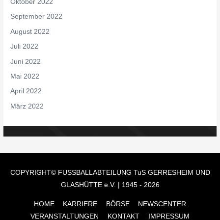
Oktober 2022
September 2022
August 2022
Juli 2022
Juni 2022
Mai 2022
April 2022
März 2022
COPYRIGHT© FUSSBALLABTEILUNG
TuS GERRESHEIM UND
GLASHÜTTE e.V.
| 1945 - 2026
HOME
KARRIERE
BÖRSE
NEWSCENTER
VERANSTALTUNGEN
KONTAKT
IMPRESSUM