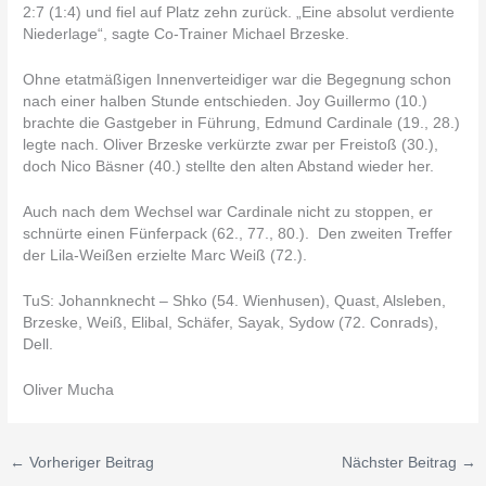
2:7 (1:4) und fiel auf Platz zehn zurück. „Eine absolut verdiente
Niederlage“, sagte Co-Trainer Michael Brzeske.
Ohne etatmäßigen Innenverteidiger war die Begegnung schon
nach einer halben Stunde entschieden. Joy Guillermo (10.)
brachte die Gastgeber in Führung, Edmund Cardinale (19., 28.)
legte nach. Oliver Brzeske verkürzte zwar per Freistoß (30.),
doch Nico Bäsner (40.) stellte den alten Abstand wieder her.
Auch nach dem Wechsel war Cardinale nicht zu stoppen, er
schnürte einen Fünferpack (62., 77., 80.). Den zweiten Treffer
der Lila-Weißen erzielte Marc Weiß (72.).
TuS: Johannknecht – Shko (54. Wienhusen), Quast, Alsleben,
Brzeske, Weiß, Elibal, Schäfer, Sayak, Sydow (72. Conrads),
Dell.
Oliver Mucha
←
Vorheriger Beitrag
Nächster Beitrag
→