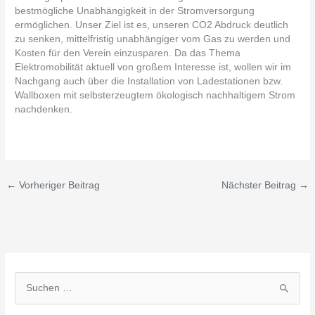
bestmögliche Unabhängigkeit in der Stromversorgung
ermöglichen. Unser Ziel ist es, unseren CO2 Abdruck deutlich
zu senken, mittelfristig unabhängiger vom Gas zu werden und
Kosten für den Verein einzusparen. Da das Thema
Elektromobilität aktuell von großem Interesse ist, wollen wir im
Nachgang auch über die Installation von Ladestationen bzw.
Wallboxen mit selbsterzeugtem ökologisch nachhaltigem Strom
nachdenken.
←
Vorheriger Beitrag
Nächster Beitrag
→
S
u