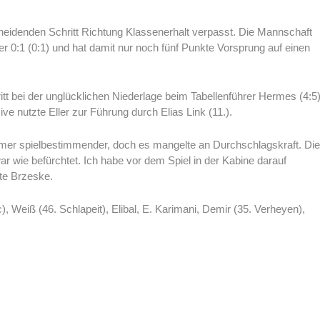
cheidenden Schritt Richtung Klassenerhalt verpasst. Die Mannschaft
er 0:1 (0:1) und hat damit nur noch fünf Punkte Vorsprung auf einen
itt bei der unglücklichen Niederlage beim Tabellenführer Hermes (4:5
e nutzte Eller zur Führung durch Elias Link (11.).
mer spielbestimmender, doch es mangelte an Durchschlagskraft. Di
wie befürchtet. Ich habe vor dem Spiel in der Kabine darauf
gte Brzeske.
), Weiß (46. Schlapeit), Elibal, E. Karimani, Demir (35. Verheyen),