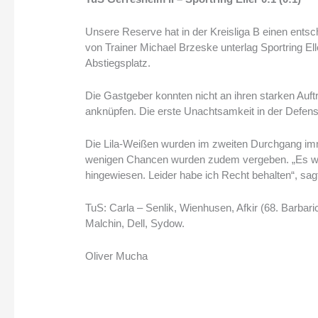
Unsere Reserve hat in der Kreisliga B einen ents
von Trainer Michael Brzeske unterlag Sportring Ell
Abstiegsplatz.
Die Gastgeber konnten nicht an ihren starken Auftr
anknüpfen. Die erste Unachtsamkeit in der Defensiv
Die Lila-Weißen wurden im zweiten Durchgang im
wenigen Chancen wurden zudem vergeben. „Es war 
hingewiesen. Leider habe ich Recht behalten“, sa
TuS: Carla – Senlik, Wienhusen, Afkir (68. Barbaric
Malchin, Dell, Sydow.
Oliver Mucha