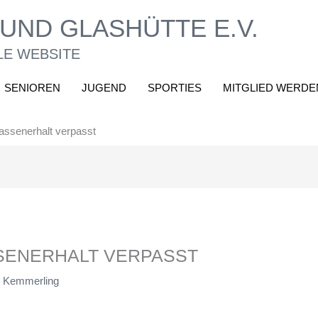
UND GLASHÜTTE E.V.
LE WEBSITE
SENIOREN
JUGEND
SPORTIES
MITGLIED WERDE
lassenerhalt verpasst
SENERHALT VERPASST
 Kemmerling