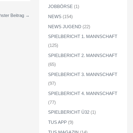
JOBBÖRSE
(1)
ster Beitrag
→
NEWS
(154)
NEWS JUGEND
(22)
SPIELBERICHT 1. MANNSCHAFT
(125)
SPIELBERICHT 2. MANNSCHAFT
(65)
SPIELBERICHT 3. MANNSCHAFT
(97)
SPIELBERICHT 4. MANNSCHAFT
(77)
SPIELBERICHT Ü32
(1)
TUS APP
(9)
TUS MAGAZIN
(14)