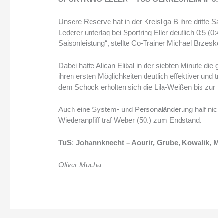
Unsere Reserve hat in der Kreisliga B ihre dritte 
Lederer unterlag bei Sportring Eller deutlich 0:5 (
Saisonleistung“, stellte Co-Trainer Michael Brzeske
Dabei hatte Alican Elibal in der siebten Minute d
ihren ersten Möglichkeiten deutlich effektiver und
dem Schock erholten sich die Lila-Weißen bis zur 
Auch eine System- und Personaländerung half ni
Wiederanpfiff traf Weber (50.) zum Endstand.
TuS: Johannknecht – Aourir, Grube, Kowalik, M
Oliver Mucha