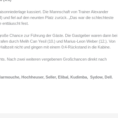
Saisonniederlage kassiert. Die Mannschaft von Trainer Alexander
0:4) und fiel auf den neunten Platz zurück. „Das war die schlechteste
 enttäuscht fest.
ie große Chance zur Führung der Gäste. Die Gastgeber waren dann bei
 trafen durch Melih Can Yesil (10.) und Marius-Leon Weber (12.). Von
Halbzeit nicht und gingen mit einem 0:4-Rückstand in die Kabine.
chts. Nach zwei weiteren vergebenen Großchancen direkt nach
armouche, Hochheuser, Seller, Elibal, Kudimba, Sydow, Dell.