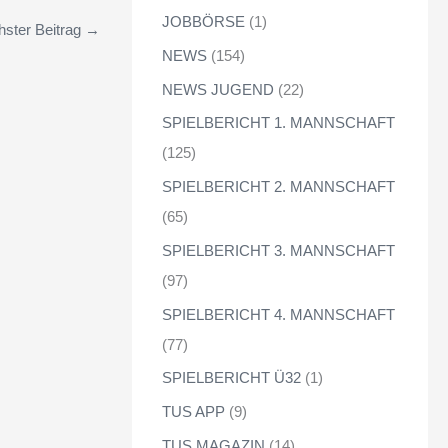
JOBBÖRSE
(1)
ster Beitrag
→
NEWS
(154)
NEWS JUGEND
(22)
SPIELBERICHT 1. MANNSCHAFT
(125)
SPIELBERICHT 2. MANNSCHAFT
(65)
SPIELBERICHT 3. MANNSCHAFT
(97)
SPIELBERICHT 4. MANNSCHAFT
(77)
SPIELBERICHT Ü32
(1)
TUS APP
(9)
TUS MAGAZIN
(14)