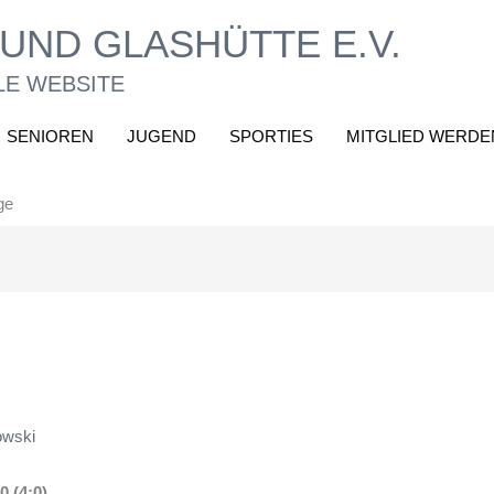
UND GLASHÜTTE E.V.
LE WEBSITE
SENIOREN
JUGEND
SPORTIES
MITGLIED WERDE
ge
owski
 (4:0)