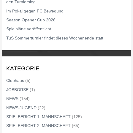
den Turniersieg
a
Im Pokal gegen FC Bewegung
c
Season Opener Cup 2026
h
Spielpläne veröffentlicht
:
TuS Sommerturnier findet dieses Wochenende statt
KATEGORIE
Clubhaus
(5)
JOBBÖRSE
(1)
NEWS
(154)
NEWS JUGEND
(22)
SPIELBERICHT 1. MANNSCHAFT
(125)
SPIELBERICHT 2. MANNSCHAFT
(65)