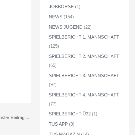
JOBBÖRSE
(1)
NEWS
(154)
NEWS JUGEND
(22)
SPIELBERICHT 1. MANNSCHAFT
(125)
SPIELBERICHT 2. MANNSCHAFT
(65)
SPIELBERICHT 3. MANNSCHAFT
(97)
SPIELBERICHT 4. MANNSCHAFT
(77)
SPIELBERICHT Ü32
(1)
ster Beitrag
→
TUS APP
(9)
TUS MAGAZIN
(14)