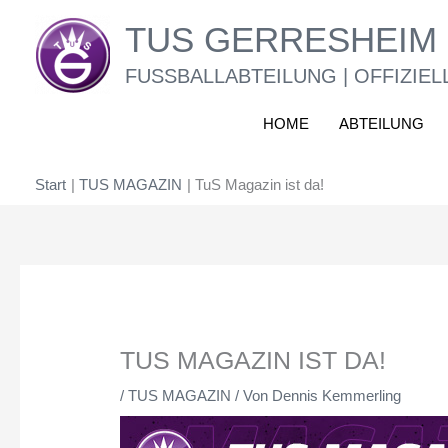
Zum
TUS GERRESHEIM 
Inhalt
springen
FUSSBALLABTEILUNG | OFFIZIEL
HOME
ABTEILUNG
Start
TUS MAGAZIN
TuS Magazin ist da!
TUS MAGAZIN IST DA!
/
TUS MAGAZIN
/ Von
Dennis Kemmerling