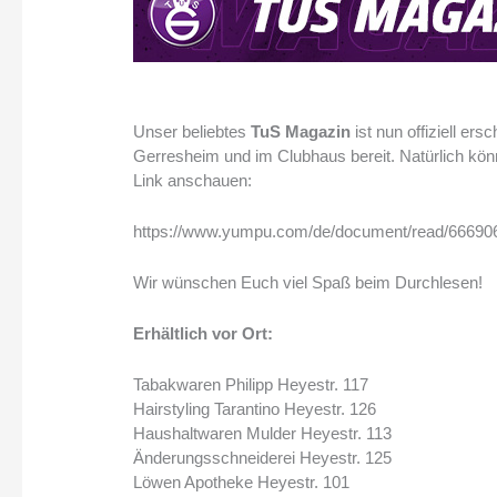
Unser beliebtes
TuS Magazin
ist nun offiziell ers
Gerresheim und im Clubhaus bereit. Natürlich könnt
Link anschauen:
https://www.yumpu.com/de/document/read/66690
Wir wünschen Euch viel Spaß beim Durchlesen!
Erhältlich vor Ort:
Tabakwaren Philipp Heyestr. 117
Hairstyling Tarantino Heyestr. 126
Haushaltwaren Mulder Heyestr. 113
Änderungsschneiderei Heyestr. 125
Löwen Apotheke Heyestr. 101