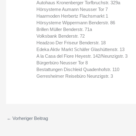
Autohaus Kronenberger Torfbruchstr. 329a
Hörsysteme Aumann Neusser Tor 7
Haarmoden Herbertz Flachsmarkt 1
Hörsysteme Wippermann Benderstr. 86
Brillen Müller Benderstr. 71a
Volksbank Benderstr. 72
Headzoo Der Friseur Benderstr. 18
Edeka Aktiv Markt Schäfer Glashüttenstr. 13
A la Casa del Fiore Heyestr. 142/Neunzigstr. 3
Bürgerbüro Neusser Tor 8
Bestattungen Dischleid Quadenhofstr. 110
Gerresheimer Reisebüro Neunzigstr. 3
←
Vorheriger Beitrag