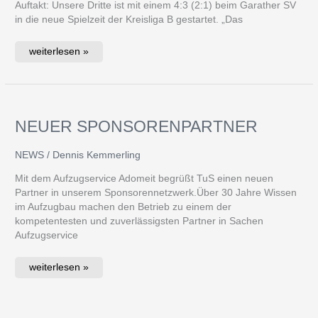
Auftakt: Unsere Dritte ist mit einem 4:3 (2:1) beim Garather SV
in die neue Spielzeit der Kreisliga B gestartet. „Das
weiterlesen »
NEUER SPONSORENPARTNER
Neuer
Sponsorenpartner
NEWS
/
Dennis Kemmerling
Mit dem Aufzugservice Adomeit begrüßt TuS einen neuen
Partner in unserem Sponsorennetzwerk.Über 30 Jahre Wissen
im Aufzugbau machen den Betrieb zu einem der
kompetentesten und zuverlässigsten Partner in Sachen
Aufzugservice
weiterlesen »