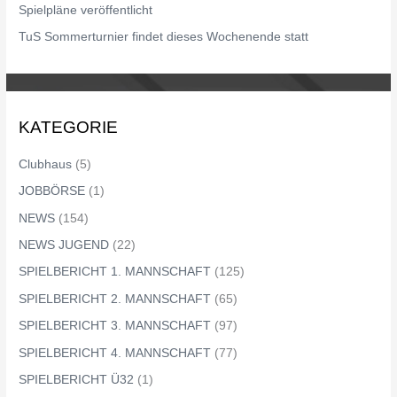
Spielpläne veröffentlicht
:
TuS Sommerturnier findet dieses Wochenende statt
KATEGORIE
Clubhaus
(5)
JOBBÖRSE
(1)
NEWS
(154)
NEWS JUGEND
(22)
SPIELBERICHT 1. MANNSCHAFT
(125)
SPIELBERICHT 2. MANNSCHAFT
(65)
SPIELBERICHT 3. MANNSCHAFT
(97)
SPIELBERICHT 4. MANNSCHAFT
(77)
SPIELBERICHT Ü32
(1)