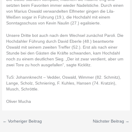
setzten beim Favoriten immer wieder Nadelstiche. Durch einen
von Marius Oswald verwandelten Elfmeter gingen die Lila-
Weißen sogar in Führung (19.), die Hochdahl mit einem
Sonntagsschuss von Kevin Naulin (27.) egalisierte.
Unsere Dritte bot auch nach dem Wechsel zunächst Paroli. Die
Hochdahler Führung durch David Eberle (48.) beantworte
Oswald mit seinem zweiten Treffer (52.). Erst als nach einer
Stunde bei den Gästen die Kräfte schwanden, kam Hochdahl
noch zu einem deutlichen Sieg. „Der ist zwar verdient, aber um
zwei Tore zu hoch ausgefallen“, sagte Kicklitz.
TuS: Johannknecht – Vedder, Oswald, Wimmer (82. Schmitz),
Lange, Scholz, Schniering, F. Kuhles, Hansen (74. Kratzin),
Musch, Schröttle.
Oliver Mucha
←
Vorheriger Beitrag
Nächster Beitrag
→