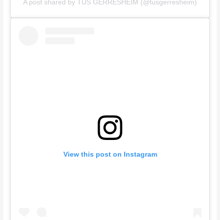
A post shared by TUS GERRESHEIM (@tusgerresheim)
View this post on Instagram