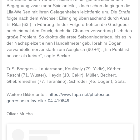
Begegnung zwar mehr Spielanteile, doch schon da gingen die
Lila-Weißen mit ihren Gelegenheiten leichtfertig um. Die Strafe
folgte nach dem Wechsel: Eller ging überraschend durch Anas
El-Rifai (63.) in Führung. In der Folge erhöhten die Gastgeber
noch einmal den Druck, doch die Chancenverwertung blieb das
große Problem. So drohte die erste Saisonniederlage, bis es in
der Nachspielzeit einen Handelfmeter gab. Ibrahim Dogan
verwandelte nervenstark zum Ausgleich (90.+4). „Ein Punkt ist
besser als keiner“, sagte Becker.
TuS: Bongers – Lautermann, Koulibaly (79. Yildiz), Körber,
Raschl (71. Wüster), Heydn (10. Cakir), Müller, Bechert,
Ghebremedhin (77. Tarantino), Schröder (46. Dogan), Stutz.
Weitere Bilder unter:
https://www.fupa.net/photos/tus-
gerresheim-tsv-eller-04-410649
Oliver Mucha